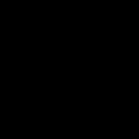
事竞猜
雷竞技
·
9 月 30, 2024
·
资讯
雷竞技电竞投注网