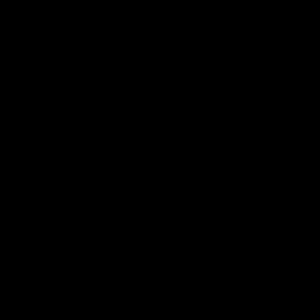
Facebook
Twitter
YouTube
LinkedIn