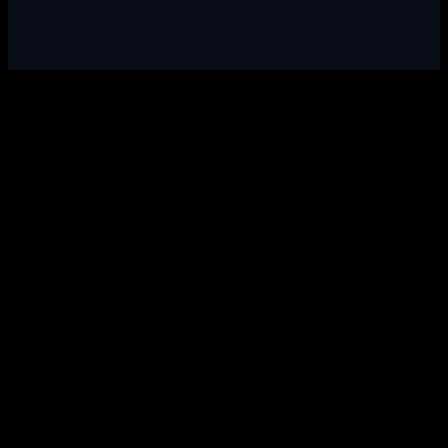
Facebook
Twitter
YouTube
LinkedIn