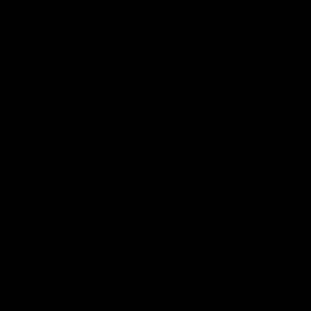
Facebook
Twitter
YouTube
LinkedIn