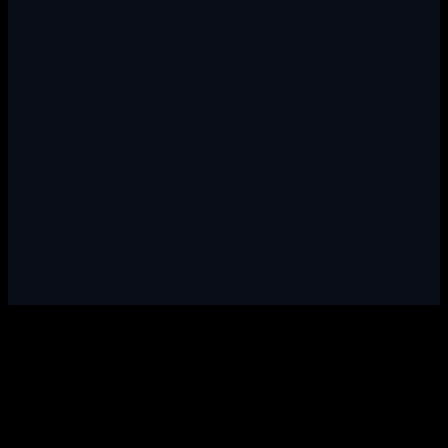
Facebook
Twitter
YouTube
LinkedIn