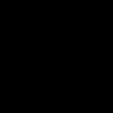
Facebook
Twitter
YouTube
LinkedIn