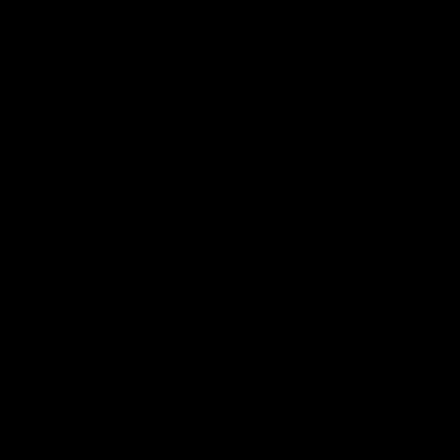
Facebook
Twitter
YouTube
LinkedIn