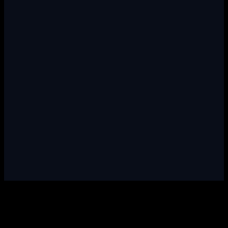
Facebook
Twitter
YouTube
LinkedIn