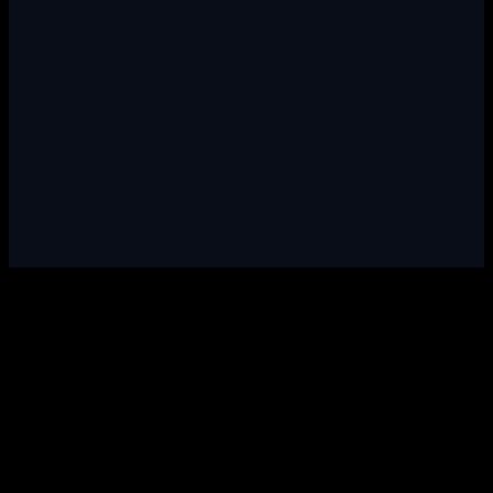
Facebook
Twitter
YouTube
LinkedIn