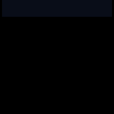
Facebook
Twitter
YouTube
LinkedIn