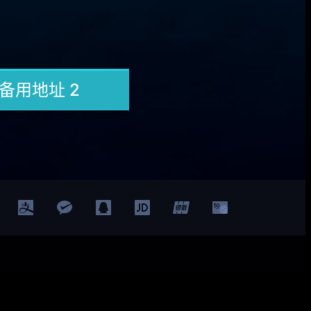
Facebook
Twitter
YouTube
LinkedIn