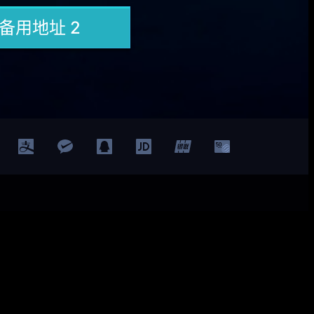
Facebook
Twitter
YouTube
LinkedIn