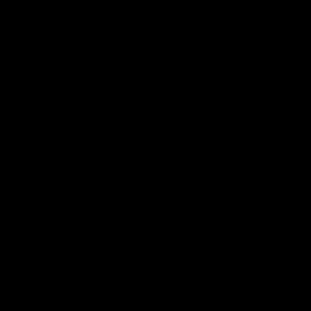
RAYBET官