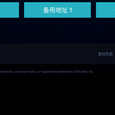
ALORANT、瓦罗兰特(s14)全球总决赛竞猜官网