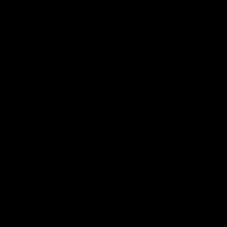
VCT全球赛
Get Star
网_RAYBET官
技官网