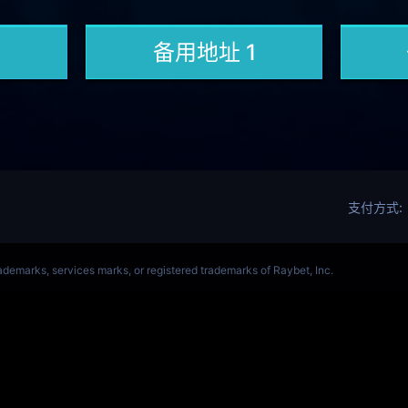
ALORANT、瓦罗兰特(s14)全球总决赛竞猜官网