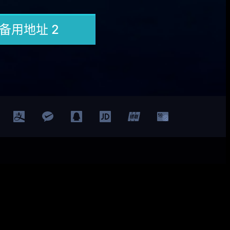
Facebook
Twitter
YouTube
LinkedIn