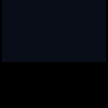
Facebook
Twitter
YouTube
LinkedIn