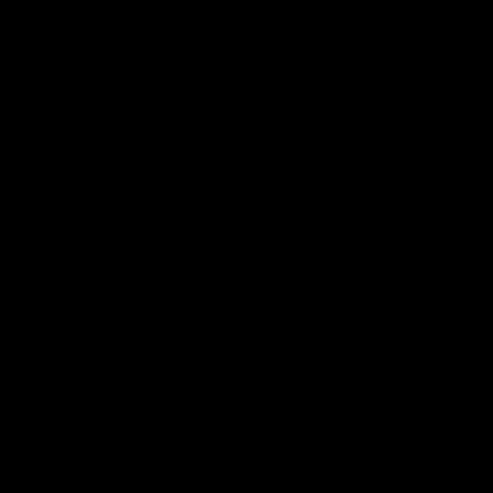
S14世界赛