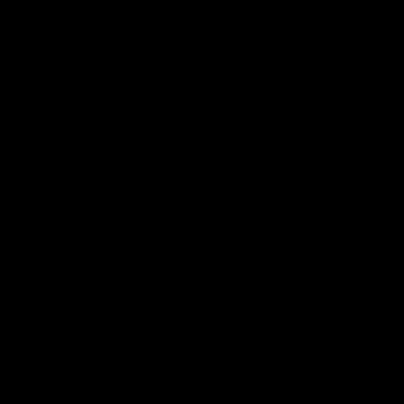
Facebook
Twitter
YouTube
LinkedIn