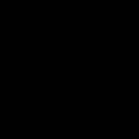
球总决赛电竞赛事
竞猜
雷竞技
·
11 月 16, 2024
·
资讯