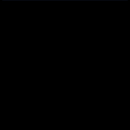
Facebook
Twitter
YouTube
LinkedIn