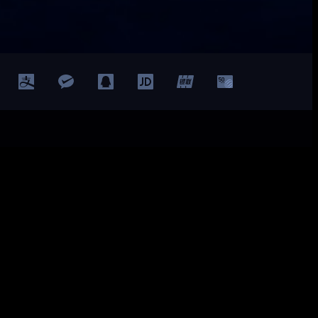
Facebook
Twitter
YouTube
LinkedIn
ted