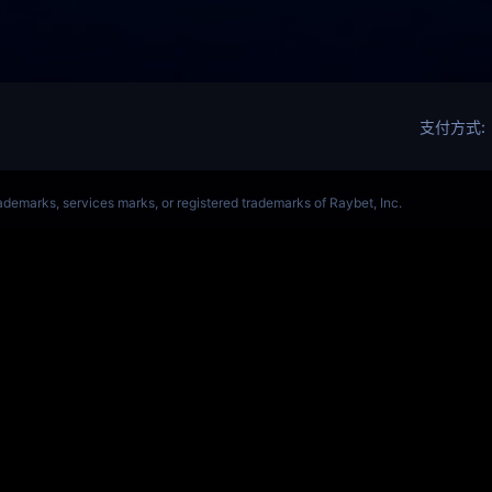
ALORANT、瓦罗兰特(s14)全球总决赛竞猜官网
VCT全球赛
Get Star