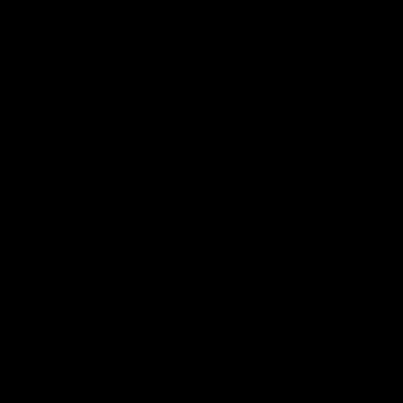
体育
雷竞技
首页–雷竞技地址-英雄联盟(LOL)S15预测英雄联盟预测赛事