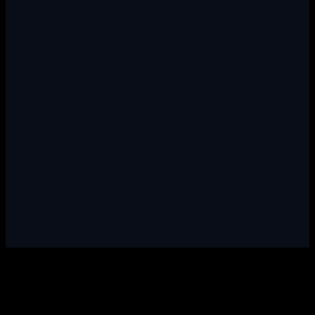
Facebook
Twitter
YouTube
LinkedIn