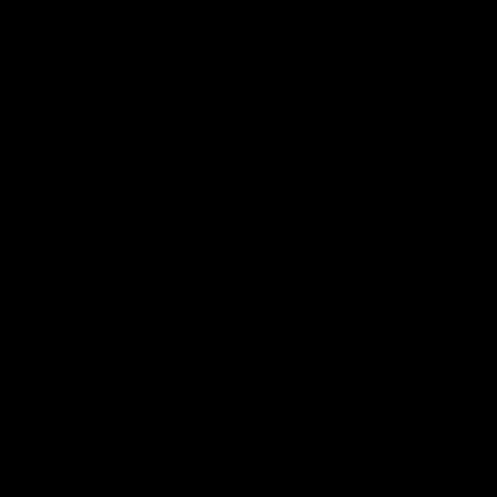
雷竞技
·
12 月 14, 2024
·
资讯
欢迎来到电竞投注
网站！