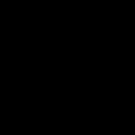
赛怎么压钱
雷竞技
·
6 月 27, 2024
·
文章
欢迎来到雷竞技电