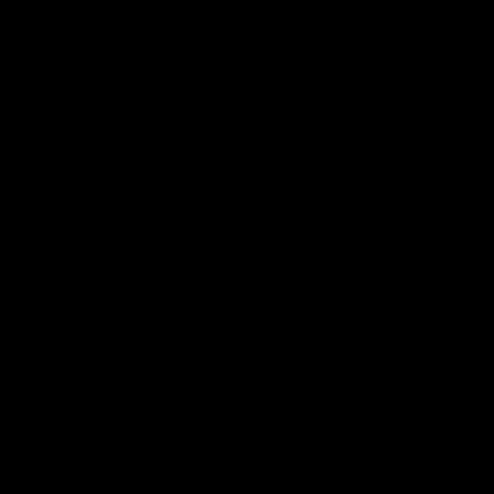
RAYBET官