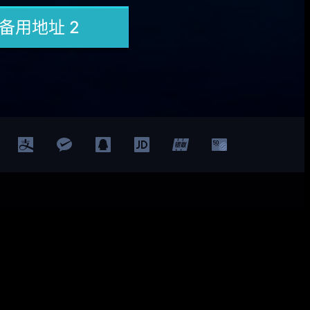
Facebook
Twitter
YouTube
LinkedIn