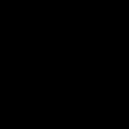
雷竞技
·
7 月 11, 2024
·
资讯
如何保障资金安
全：