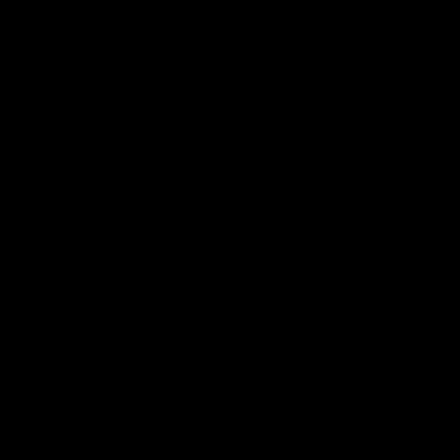
LOL投注网站