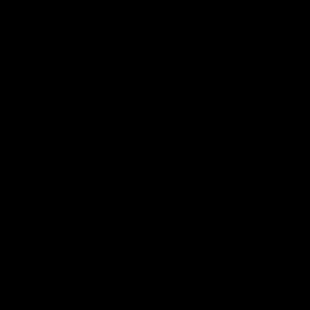
ted
网下注_2024