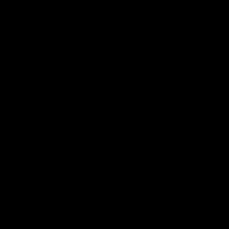
VCT全球赛
Get Star
_RAYBET官
雷竞技官网