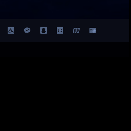
Facebook
Twitter
YouTube
LinkedIn
ted