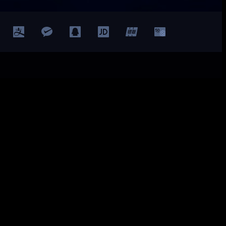
Facebook
Twitter
YouTube
LinkedIn
ted