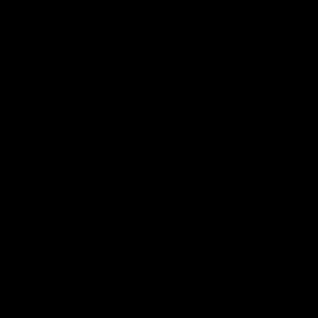
Facebook
Twitter
YouTube
LinkedIn