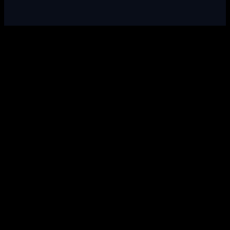
Facebook
Twitter
YouTube
LinkedIn