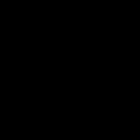
雄联盟全球总决
猜