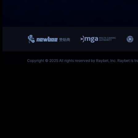
一竞技网址 – 从一开始·竞无止境 V