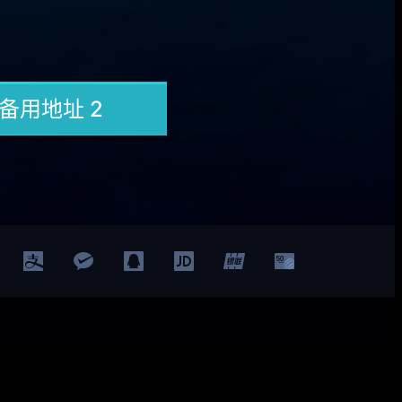
Facebook
Twitter
YouTube
LinkedIn