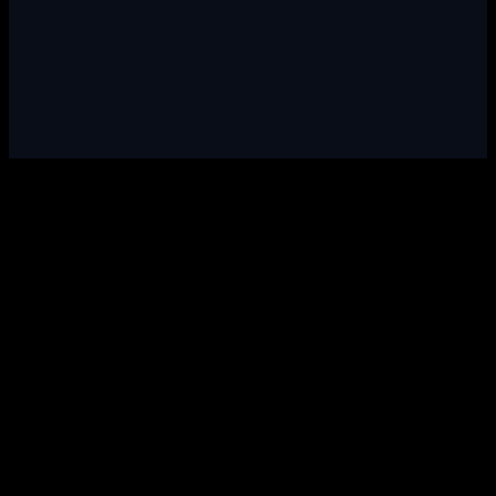
Facebook
Twitter
YouTube
LinkedIn