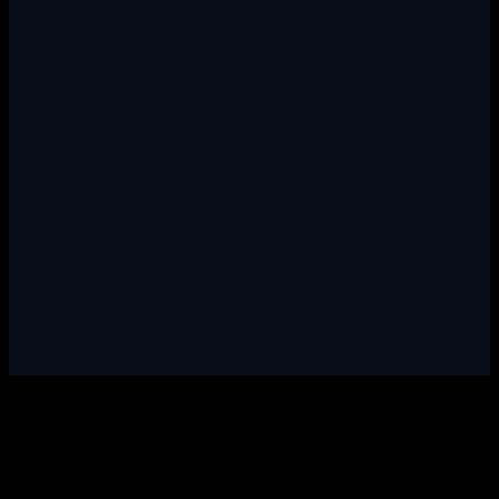
Facebook
Twitter
YouTube
LinkedIn