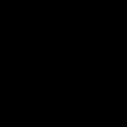
册_2024雷竞技
官网
雷竞技
·
7 月 9, 2024
·
新闻