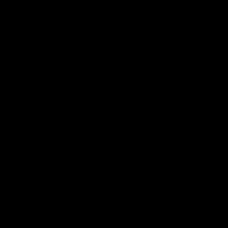
Facebook
Twitter
YouTube
LinkedIn