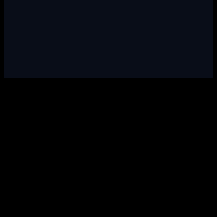
Facebook
Twitter
YouTube
LinkedIn