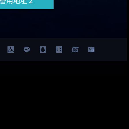
Facebook
Twitter
YouTube
LinkedIn
ted