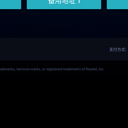
ALORANT、瓦罗兰特(s14)全球总决赛竞猜官网
VCT全球赛
Get Star