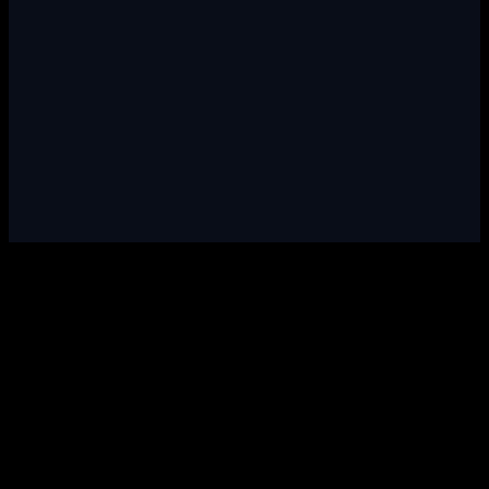
Facebook
Twitter
YouTube
LinkedIn