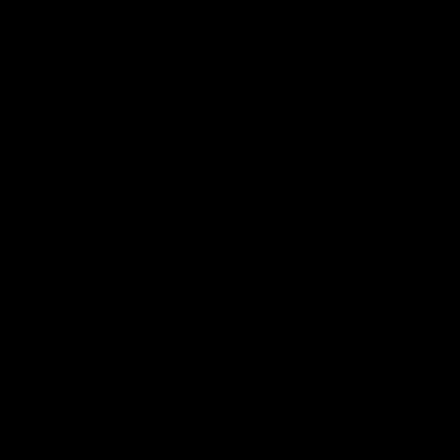
一竞技网址 – 从一开始·竞无止境 VALORANT、瓦罗兰特